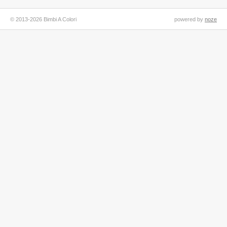
© 2013-2026 Bimbi A Colori
powered by
noze