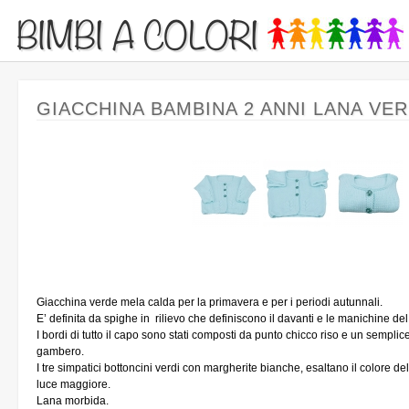
BIMBI A COLORI
GIACCHINA BAMBINA 2 ANNI LANA VE
Giacchina verde mela calda per la primavera e per i periodi autunnali.
E’ definita da spighe in rilievo che definiscono il davanti e le manichine de
I bordi di tutto il capo sono stati composti da punto chicco riso e un semplice
gambero.
I tre simpatici bottoncini verdi con margherite bianche, esaltano il colore 
luce maggiore.
Lana morbida.