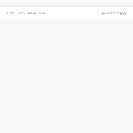
© 2013-2026 Bimbi A Colori
powered by
noze