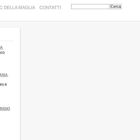
C DELLA MAGLIA
CONTATTI
NA
nco
LANA
es e
RIGIO