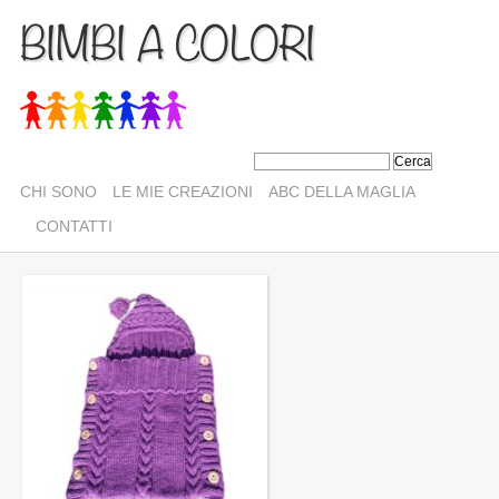
BIMBI A COLORI
CHI SONO
LE MIE CREAZIONI
ABC DELLA MAGLIA
CONTATTI