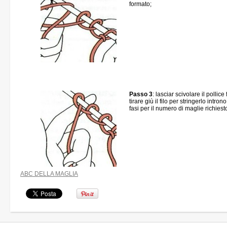
formato;
Passo 3
: lasciar scivolare il pollice
tirare giù il filo per stringerlo introno
fasi per il numero di maglie richiest
ABC DELLA MAGLIA