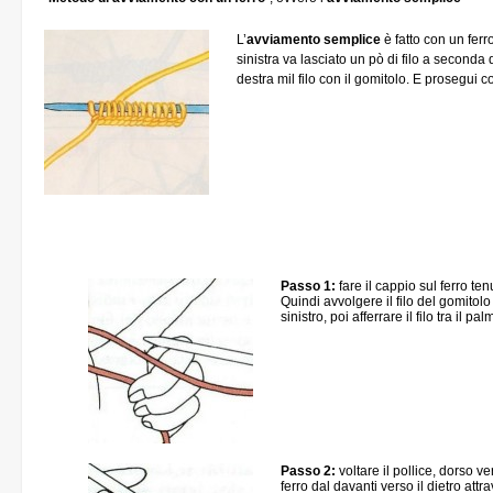
L’
avviamento semplice
è fatto con un ferr
sinistra va lasciato un pò di filo a seconda
destra mil filo con il gomitolo. E prosegui co
Passo 1:
fare il cappio sul ferro t
Quindi avvolgere il filo del gomitolo 
sinistro, poi afferrare il filo tra il pa
Passo 2:
voltare il pollice, dorso ver
ferro dal davanti verso il dietro attr