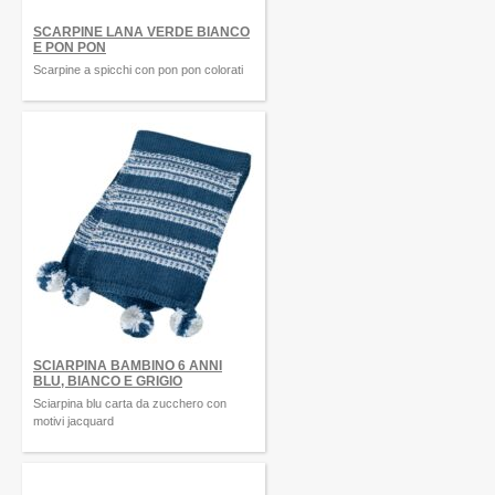
SCARPINE LANA VERDE BIANCO
E PON PON
Scarpine a spicchi con pon pon colorati
SCIARPINA BAMBINO 6 ANNI
BLU, BIANCO E GRIGIO
Sciarpina blu carta da zucchero con
motivi jacquard