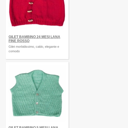
GILET BAMBINO 24 MESI LANA
FINE ROSSO
Gilet morbidissimo, caldo, elegante e
comodo
GILET BAMBINO 5 MESI LANA