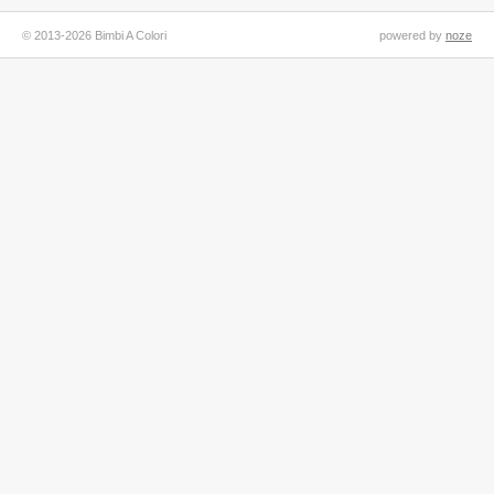
© 2013-2026 Bimbi A Colori
powered by
noze