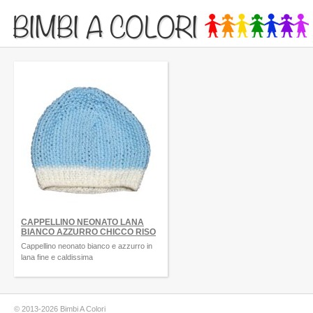
BIMBI A COLORI
CAPPELLINO NEONATO LANA
BIANCO AZZURRO CHICCO RISO
Cappellino neonato bianco e azzurro in
lana fine e caldissima
© 2013-2026 Bimbi A Colori