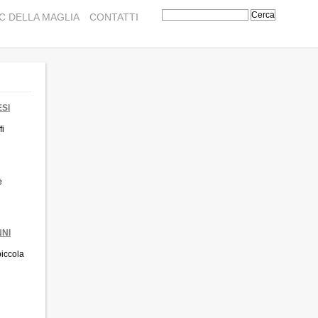
C DELLA MAGLIA
CONTATTI
ESI
fi
e
NNI
piccola