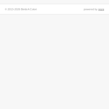
© 2013-2026 Bimbi A Colori
powered by
noze