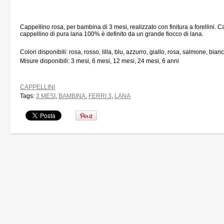
Cappellino rosa, per bambina di 3 mesi, realizzato con finitura a forellini. 
cappellino di pura lana 100% è definito da un grande fiocco di lana.
Colori disponibili: rosa, rosso, lilla, blu, azzurro, giallo, rosa, salmone, bian
Misure disponibili: 3 mesi, 6 mesi, 12 mesi, 24 mesi, 6 anni
CAPPELLINI
Tags:
3 MESI
,
BAMBINA
,
FERRI 3
,
LANA