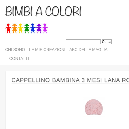
BIMBI A COLORI
CHI SONO
LE MIE CREAZIONI
ABC DELLA MAGLIA
CONTATTI
CAPPELLINO BAMBINA 3 MESI LANA R