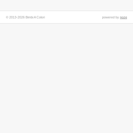
© 2013-2026 Bimbi A Colori
powered by
noze