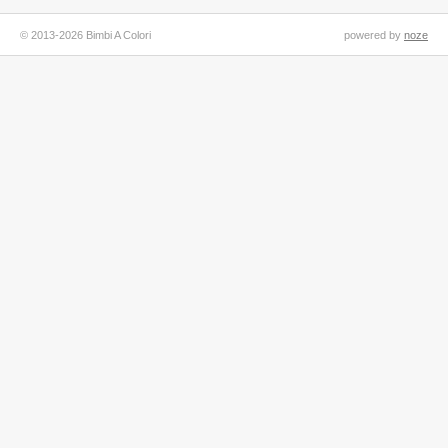
© 2013-2026 Bimbi A Colori
powered by
noze