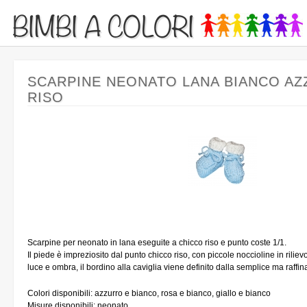
BIMBI A COLORI
SCARPINE NEONATO LANA BIANCO A
RISO
Scarpine per neonato in lana eseguite a chicco riso e punto coste 1/1.
Il piede è impreziosito dal punto chicco riso, con piccole noccioline in riliev
luce e ombra, il bordino alla caviglia viene definito dalla semplice ma raffin
Colori disponibili: azzurro e bianco, rosa e bianco, giallo e bianco
Misure disponibili: neonato