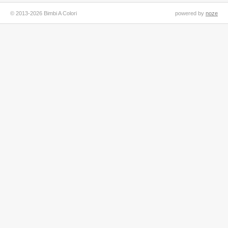
© 2013-2026 Bimbi A Colori
powered by
noze