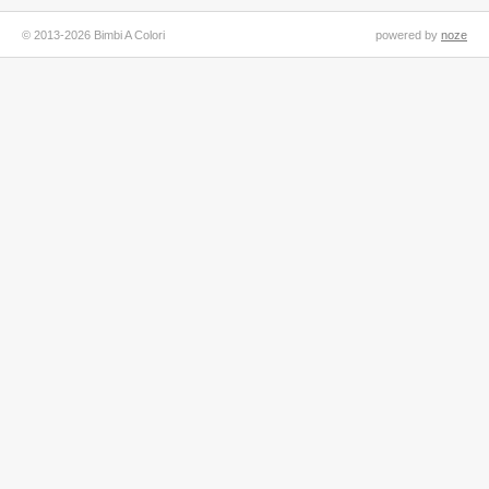
© 2013-2026 Bimbi A Colori
powered by
noze